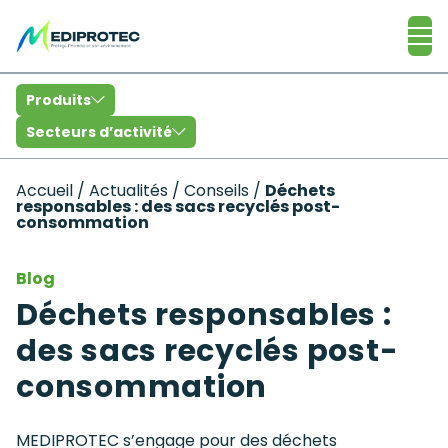
Catalogue
Produits
Secteurs d’activité
Accueil
/
Actualités
/
Conseils
/
Déchets
responsables : des sacs recyclés post-
consommation
Blog
Déchets responsables :
des sacs recyclés post-
consommation
MEDIPROTEC s’engage pour des déchets