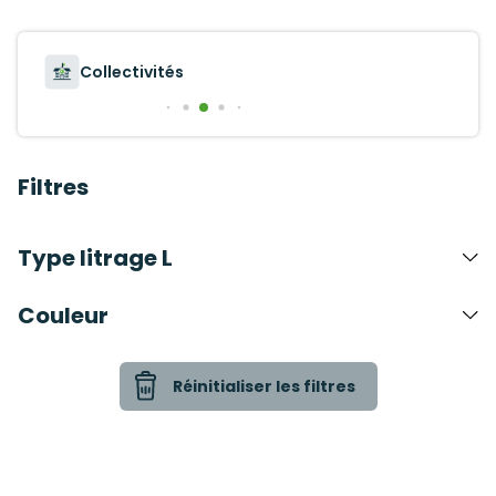
Collectivités
Filtres
Type litrage L
Couleur
Réinitialiser les filtres