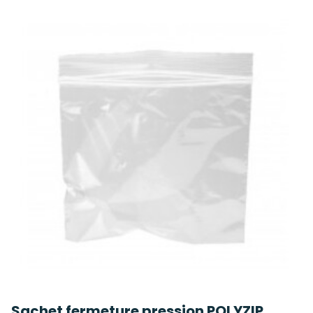
Sachet fermeture pression POLYZIP