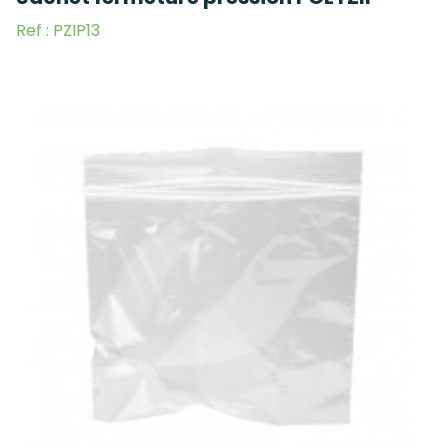
Ref : PZIP13