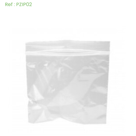
Ref : PZIP02