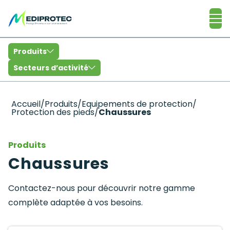
Catalogue
Produits
Secteurs d’activité
Accueil
/
Produits
/
Equipements de protection
/
Protection des pieds
/
Chaussures
Produits
Chaussures
Contactez-nous pour découvrir notre gamme
complète adaptée à vos besoins.