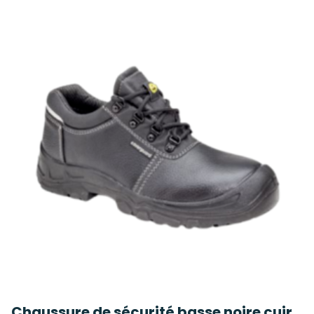
Chaussure de sécurité basse noire cuir