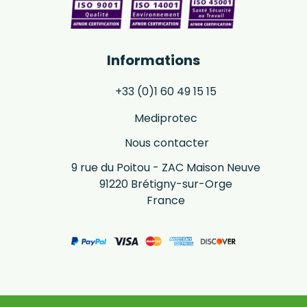
Informations
+33 (0)1 60 49 15 15
Mediprotec
Nous contacter
9 rue du Poitou - ZAC Maison Neuve
91220 Brétigny-sur-Orge
France