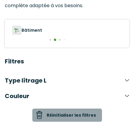
complète adaptée à vos besoins.
Collectivités
Filtres
Type litrage L
Couleur
Réinitialiser les filtres