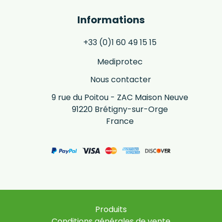
Informations
+33 (0)1 60 49 15 15
Mediprotec
Nous contacter
9 rue du Poitou - ZAC Maison Neuve
91220 Brétigny-sur-Orge
France
Produits
Conditions générales de vente