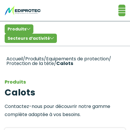
Catalogue
Produits
Secteurs d’activité
Accueil
/
Produits
/
Equipements de protection
/
Protection de la tête
/
Calots
Produits
Calots
Contactez-nous pour découvrir notre gamme
complète adaptée à vos besoins.