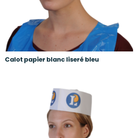
Calot papier blanc liseré bleu