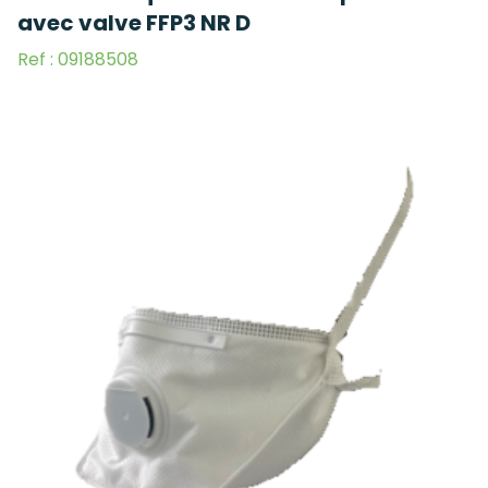
avec valve FFP3 NR D
Ref : 09188508