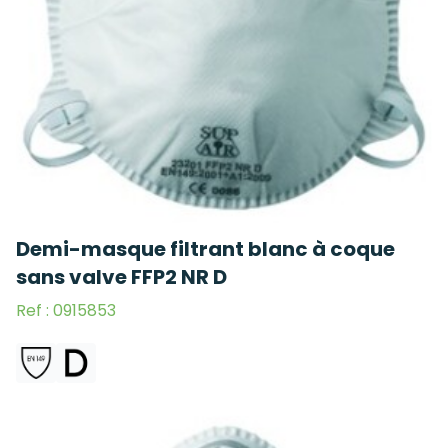
Demi-masque filtrant blanc à coque
sans valve FFP2 NR D
Ref : 0915853