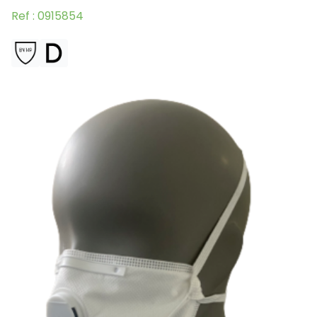
Ref : 0915854