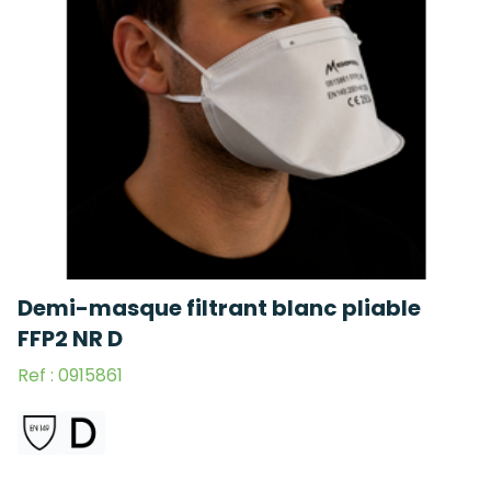
Demi-masque filtrant blanc pliable
FFP2 NR D
Ref : 0915861