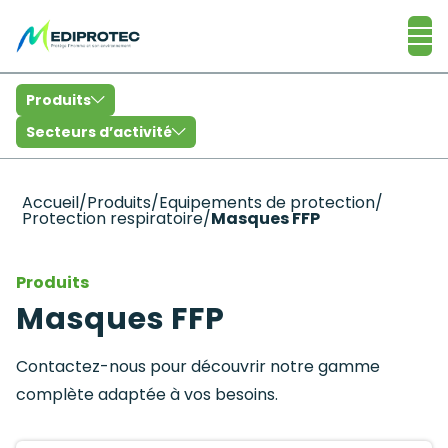
Catalogue
Produits
Secteurs d’activité
Accueil
/
Produits
/
Equipements de protection
/
Protection respiratoire
/
Masques FFP
Produits
Masques FFP
Contactez-nous pour découvrir notre gamme
complète adaptée à vos besoins.