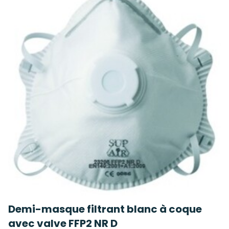
Demi-masque filtrant blanc à coque
avec valve FFP2 NR D