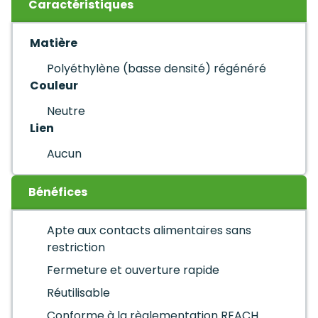
Caractéristiques
Matière
Polyéthylène (basse densité) régénéré
Couleur
Neutre
Lien
Aucun
Bénéfices
Apte aux contacts alimentaires sans
restriction
Fermeture et ouverture rapide
Réutilisable
Conforme à la règlementation REACH