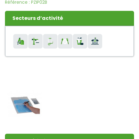
Référence :
PZIP02B
Secteurs d’activité