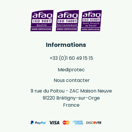
Informations
+33 (0)1 60 49 15 15
Mediprotec
Nous contacter
9 rue du Poitou - ZAC Maison Neuve
91220 Brétigny-sur-Orge
France