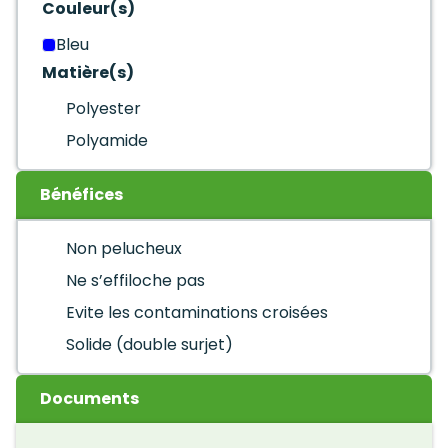
Couleur(s)
Bleu
Matière(s)
Polyester
Polyamide
Bénéfices
Non pelucheux
Ne s’effiloche pas
Evite les contaminations croisées
Solide (double surjet)
Documents