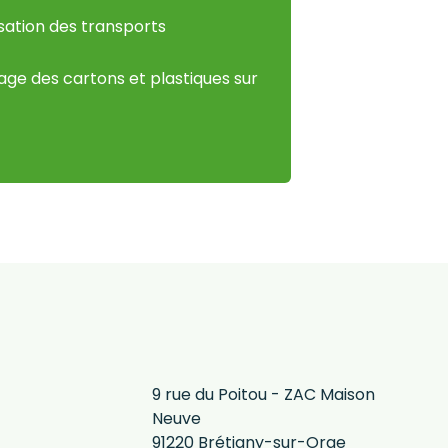
sation des transports
age des cartons et plastiques sur
9 rue du Poitou - ZAC Maison
Neuve
91220 Brétigny-sur-Orge