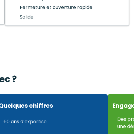
Fermeture et ouverture rapide
Solide
ec ?
Quelques chiffres
Engag
Des pro
60 ans d’expertise
une dé