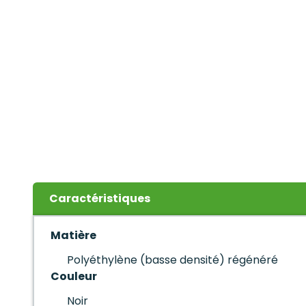
Caractéristiques
Matière
Polyéthylène (basse densité) régénéré
Couleur
Noir