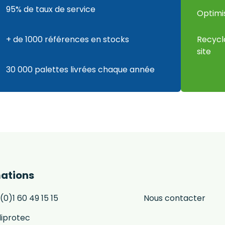
95% de taux de service
Optimi
+ de 1000 références en stocks
Recycl
site
30 000 palettes livrées chaque année
ations
(0)1 60 49 15 15
Nous contacter
iprotec