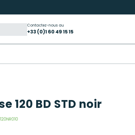
Contactez-nous au
+33 (0)1 60 49 15 15
e 120 BD STD noir
120NR010