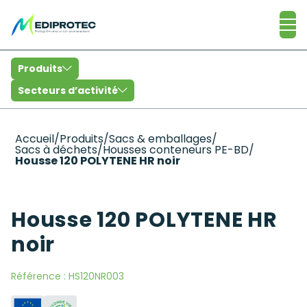
Catalogue
Produits
Secteurs d’activité
Accueil
/
Produits
/
Sacs & emballages
/
Sacs à déchets
/
Housses conteneurs PE-BD
/
Housse 120 POLYTENE HR noir
Housse 120 POLYTENE HR
noir
Référence :
HS120NR003