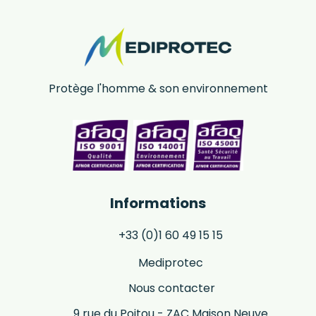
Protège l'homme & son environnement
Informations
+33 (0)1 60 49 15 15
Mediprotec
Nous contacter
9 rue du Poitou - ZAC Maison Neuve