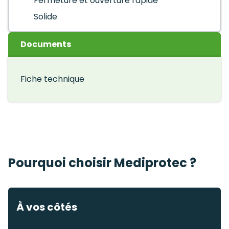
Fermeture et ouverture rapide
Solide
Documents
Fiche technique
Pourquoi choisir Mediprotec ?
À vos côtés