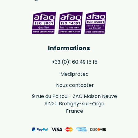
Informations
+33 (0)1 60 49 15 15
Mediprotec
Nous contacter
9 rue du Poitou - ZAC Maison Neuve
91220 Brétigny-sur-Orge
France