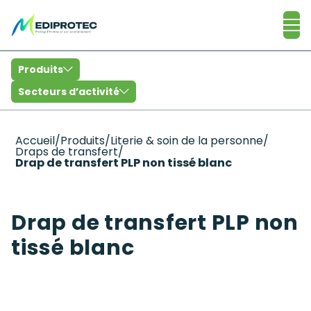
Catalogue
Produits
Secteurs d’activité
Accueil
/
Produits
/
Literie & soin de la personne
/
Draps de transfert
/
Drap de transfert PLP non tissé blanc
Drap de transfert PLP non
tissé blanc